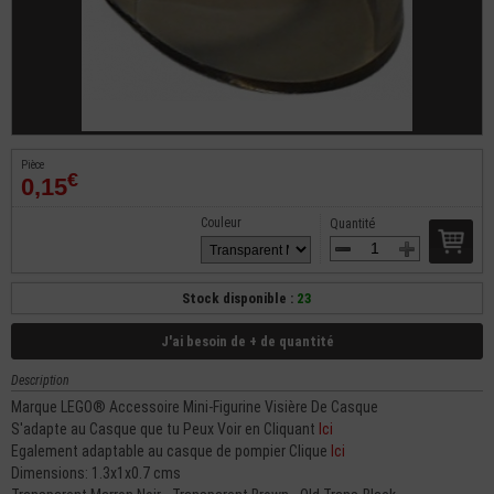
Pièce
€
0,15
Couleur
Quantité
Stock disponible :
23
J'ai besoin de + de quantité
Description
Marque LEGO® Accessoire Mini-Figurine Visière De Casque
S'adapte au Casque que tu Peux Voir en Cliquant
Ici
Egalement adaptable au casque de pompier Clique
Ici
Dimensions: 1.3x1x0.7 cms