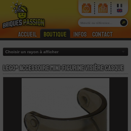
Accueil
Boutique
Infos
Contact
LEGO® Accessoire Mini-Figurine Visière Casque