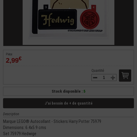
Pièce
€
2,99
Quantité
Stock disponible :
5
J'ai besoin de + de quantité
Description
Marque LEGO® Autocollant - Stickers Harry Potter 75979
Dimensions: 6.4x5.9 cms
Set 75979 Hedwige