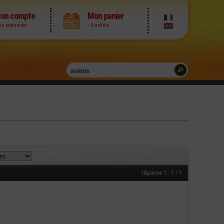
on compte
Mon panier
me connecter
› 0 article
réponse 1 - 1 / 1