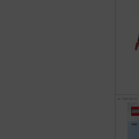
ref : 76261-NOTICE