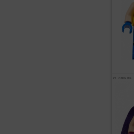
ref : 76281-SH0940