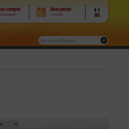
on compte
Mon panier
me connecter
› 0 article