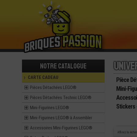
Unive
Notre catalogue
CARTE CADEAU
Pièce Dé
Pièces Détachées LEGO®
Mini-Fig
Accesso
Pièces Détachées Technic LEGO®
Stickers
Mini-Figurines LEGO®
Mini-Figurines LEGO® à Assembler
Accessoires Mini-Figurines LEGO®
Affinez la reche