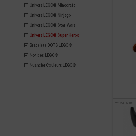
Univers LEGO® Minecraft
Univers LEGO® Ninjago
Univers LEGO® Star-Wars
Univers LEGO® Super Heros
Bracelets DOTS LEGO®
Notices LEGO®
Nuancier Couleurs LEGO®
ref : 76281-SH0939