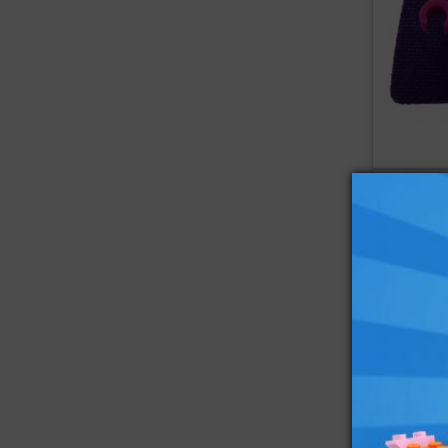
ref : 6433896