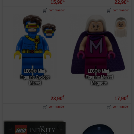
€
€
15,90
22,90
commander
commander
LEGO® Mini-
LEGO® Mini-
Figurine Cyclops
Figurine Marvel
Marvel
Magneto
€
€
23,90
17,90
commander
commander