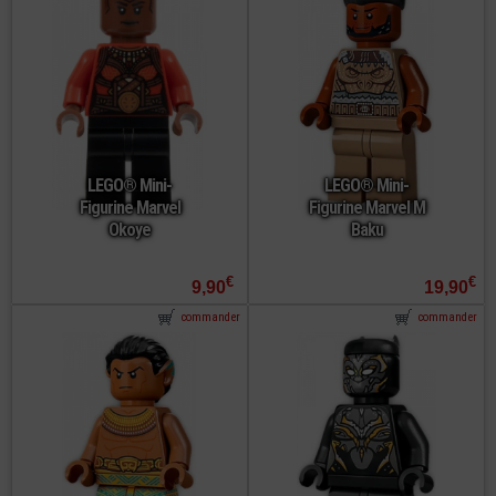
LEGO® Mini-
LEGO® Mini-
Figurine Marvel
Figurine Marvel M
Okoye
Baku
€
€
9,90
19,90
commander
commander