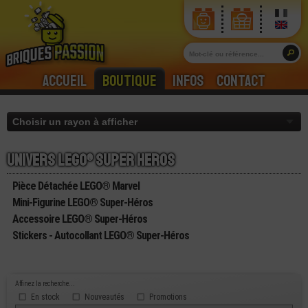
Accueil
Boutique
Infos
Contact
Univers lego® super heros
Pièce Détachée LEGO® Marvel
Mini-Figurine LEGO® Super-Héros
Accessoire LEGO® Super-Héros
Stickers - Autocollant LEGO® Super-Héros
Affinez la recherche...
En stock
Nouveautés
Promotions