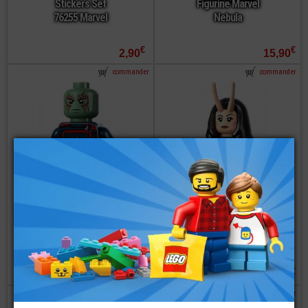
Stickers Set
Figurine Marvel
76255 Marvel
Nebula
€
€
2,90
15,90
commander
commander
LEGO® Mini-
LEGO® Mini-
Figurine Marvel
Figurine Marvel
Drax
Mantis
€
€
17,90
12,90
commander
commander