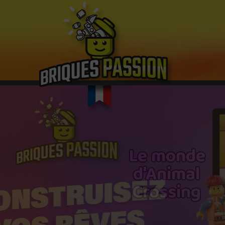
Le monde
d'Animal
Crossing