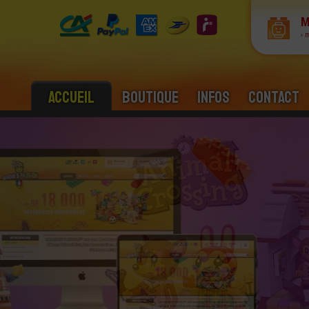
M
› 
Accueil
Boutique
Infos
Contact