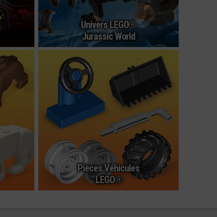
Univers LEGO®
Jurassic World
Pièces Véhicules
LEGO®