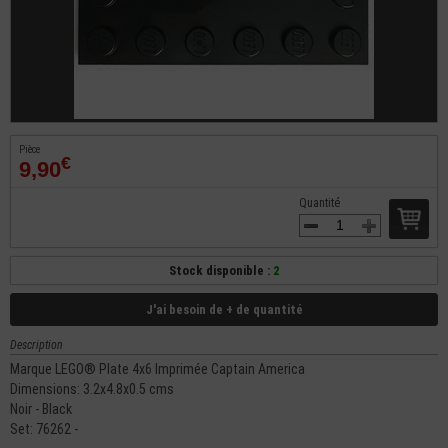
Pièce
€
9,90
Quantité
Stock disponible :
2
J'ai besoin de + de quantité
Description
Marque LEGO® Plate 4x6 Imprimée Captain America
Dimensions: 3.2x4.8x0.5 cms
Noir - Black
Set: 76262 -