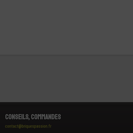
Conseils, Commandes
contact@briquespassion.fr