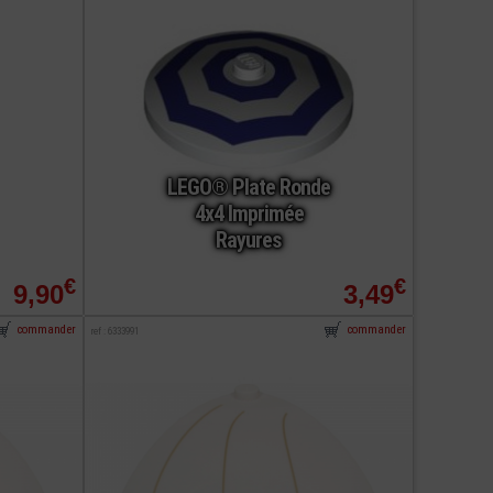
LEGO® Plate Ronde
4x4 Imprimée
Rayures
€
€
9,90
3,49
commander
commander
ref : 6333991