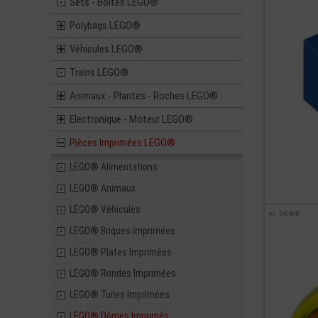
Sets - Boites LEGO®
Polybags LEGO®
Véhicules LEGO®
Trains LEGO®
Animaux - Plantes - Roches LEGO®
Electronique - Moteur LEGO®
Pièces Imprimées LEGO®
LEGO® Alimentations
LEGO® Animaux
LEGO® Véhicules
ref : 6403648
LEGO® Briques Imprimées
LEGO® Plates Imprimées
LEGO® Rondes Imprimées
LEGO® Tuiles Imprimées
LEGO® Dômes Imprimés