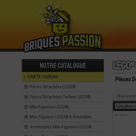
Lego®
Notre catalogue
CARTE CADEAU
Pièces 
Pièces Détachées LEGO®
Pièces Détachées Technic LEGO®
Affinez la reche
Mini-Figurines LEGO®
ref : 6422411
Mini-Figurines LEGO® à Assembler
Accessoires Mini-Figurines LEGO®