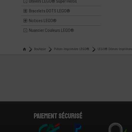
Univers LEGO® Super Heros
Bracelets DOTS LEGO®
Notices LEGO®
Nuancier Couleurs LEGO®
Boutique
Pièces Imprimées LEGO®
LEGO® Dômes Imprimés
Paiement sécurisé