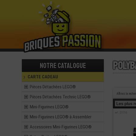
Polyb
Notre catalogue
CARTE CADEAU
Pièces Détachées LEGO®
Affinez la reche
Pièces Détachées Technic LEGO®
Mini-Figurines LEGO®
ref : 271713
Mini-Figurines LEGO® à Assembler
Accessoires Mini-Figurines LEGO®