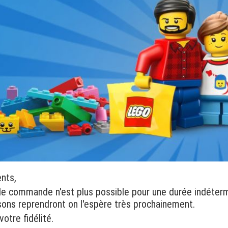
ents,
de commande n'est plus possible pour une durée indéter
isons reprendront on l'espère très prochainement.
otre fidélité.