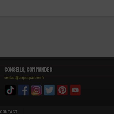
Conseils, Commandes
contact@briquespassion.fr
CONTACT