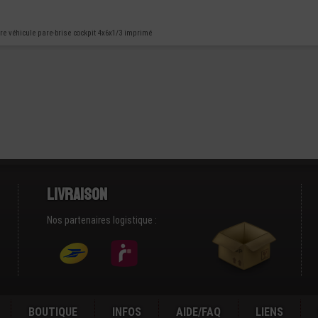
e véhicule pare-brise cockpit 4x6x1/3 imprimé
Livraison
Nos partenaires logistique :
BOUTIQUE
INFOS
AIDE/FAQ
LIENS