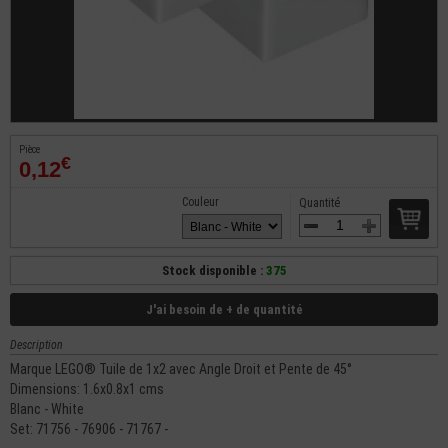
Pièce
€
0,12
Couleur
Quantité
Stock disponible :
375
J'ai besoin de + de quantité
Description
Marque LEGO® Tuile de 1x2 avec Angle Droit et Pente de 45°
Dimensions: 1.6x0.8x1 cms
Blanc - White
Set: 71756 - 76906 - 71767 -