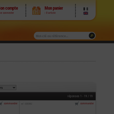
on compte
Mon panier
me connecter
› 0 article
réponses 1 - 19 / 19
commander
commander
ref : 6383982