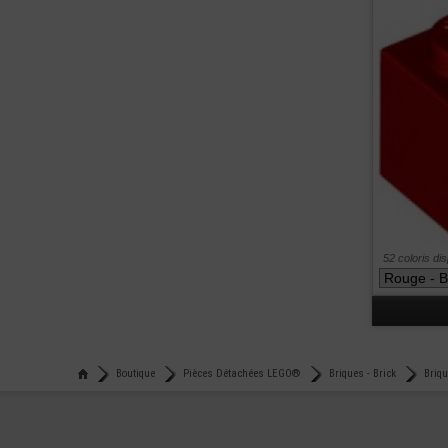
52 coloris di
Boutique
Pièces Détachées LEGO®
Briques - Brick
Briq