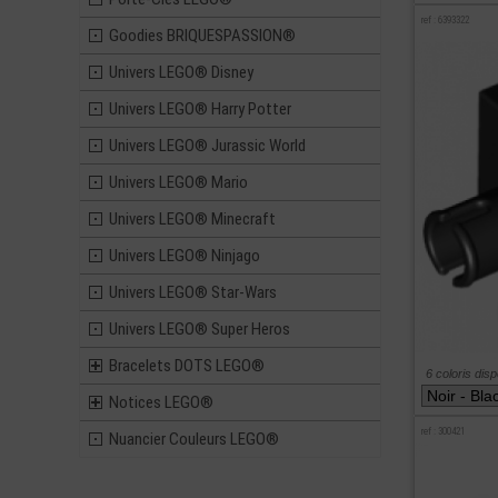
ref : 6393322
Goodies BRIQUESPASSION®
Univers LEGO® Disney
Univers LEGO® Harry Potter
Univers LEGO® Jurassic World
Univers LEGO® Mario
Univers LEGO® Minecraft
Univers LEGO® Ninjago
Univers LEGO® Star-Wars
Univers LEGO® Super Heros
Bracelets DOTS LEGO®
6 coloris dis
Notices LEGO®
ref : 300421
Nuancier Couleurs LEGO®