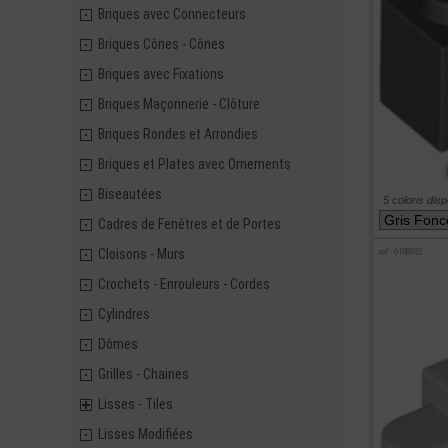
Briques avec Connecteurs
Briques Cônes - Cônes
Briques avec Fixations
Briques Maçonnerie - Clôture
Briques Rondes et Arrondies
Briques et Plates avec Ornements
Biseautées
5 coloris dis
Cadres de Fenêtres et de Portes
Cloisons - Murs
ref : 6198932
Crochets - Enrouleurs - Cordes
Cylindres
Dômes
Grilles - Chaines
Lisses - Tiles
Lisses Modifiées