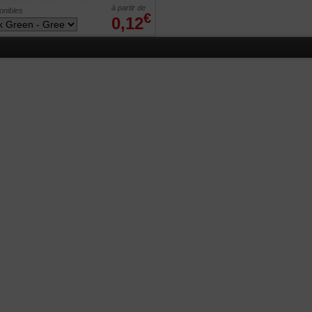
à partir de
ponibles
€
0,12