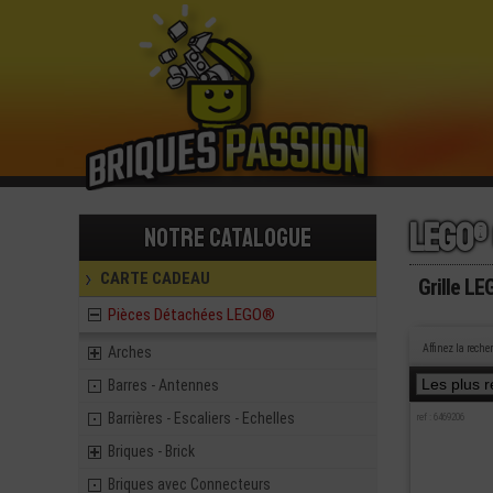
Lego®
Notre catalogue
CARTE CADEAU
Grille L
Pièces Détachées LEGO®
Affinez la reche
Arches
Barres - Antennes
Barrières - Escaliers - Echelles
ref : 6469206
Briques - Brick
Briques avec Connecteurs