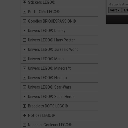
Stickers LEGO®
4 coloris dis
Porte-Clés LEGO®
Goodies BRIQUESPASSION®
Univers LEGO® Disney
Univers LEGO® Harry Potter
Univers LEGO® Jurassic World
Univers LEGO® Mario
Univers LEGO® Minecraft
Univers LEGO® Ninjago
Univers LEGO® Star-Wars
Univers LEGO® Super Heros
Bracelets DOTS LEGO®
Notices LEGO®
Nuancier Couleurs LEGO®