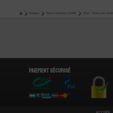
Boutique
Pièces Détachées LEGO®
Vitres - Grilles pour Fenê
Paiement sécurisé
ACCUEIL