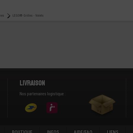
tres
LEGO® Grilles - Volets
Livraison
Nos partenaires logistique :
BOUTIQUE
INFOS
AIDE/FAQ
LIENS