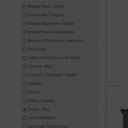
Briques Cônes - Cônes
Briques avec Fixations
Briques Maçonnerie - Clôture
Briques Rondes et Arrondies
Briques et Plates avec Ornements
Biseautées
Cadres de Fenêtres et de Portes
Cloisons - Murs
Crochets - Enrouleurs - Cordes
Cylindres
ref : 6267165
Dômes
Grilles - Chaines
Lisses - Tiles
Lisses Modifiées
Lisse avec Tenons Creux