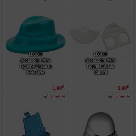
LEGO®
LEGO®
Accessoire Mini-
Accessoire Mini-
Figurine Chapeau
Figurine Queue
Detective
Canard
€
€
1,90
5,90
commander
commander