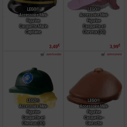
LEGO®
LEGO®
Accessoire Mini-
Accessoire Mini-
Figurine
Figurine
Casquette Marin
Casquette et
Capitaine
Cheveux (3O)
€
€
3,49
3,99
commander
commander
LEGO®
LEGO®
Accessoire Mini-
Accessoire Mini-
Figurine
Figurine
Casquette et
Casquette -
Cheveux (3O)
Gavroche