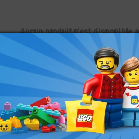
Aucun produit n'est disponible 
Je veux une référence LEGO® non d