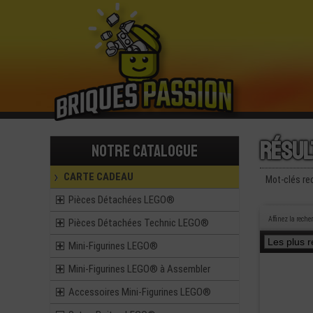
Résul
Notre catalogue
CARTE CADEAU
Mot-clés re
Pièces Détachées LEGO®
Affinez la reche
Pièces Détachées Technic LEGO®
Mini-Figurines LEGO®
Mini-Figurines LEGO® à Assembler
Accessoires Mini-Figurines LEGO®