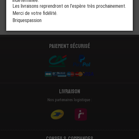
indéterminée.
Les livraisons reprendront on l'espère très prochainement.
Merci de votre fidélité.
Briquespassion
Paiement sécurisé
Livraison
Nos partenaires logistique :
Conseils, Commandes