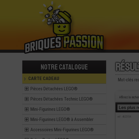
Résul
Notre catalogue
CARTE CADEAU
Mot-clés re
Pièces Détachées LEGO®
Affinez la reche
Pièces Détachées Technic LEGO®
Mini-Figurines LEGO®
ref : 4623154
Mini-Figurines LEGO® à Assembler
Accessoires Mini-Figurines LEGO®