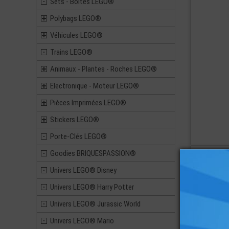
Sets - Boites LEGO®
Polybags LEGO®
Véhicules LEGO®
Trains LEGO®
Animaux - Plantes - Roches LEGO®
Electronique - Moteur LEGO®
Pièces Imprimées LEGO®
Stickers LEGO®
Porte-Clés LEGO®
Goodies BRIQUESPASSION®
ref : 6233922
Univers LEGO® Disney
Univers LEGO® Harry Potter
Univers LEGO® Jurassic World
Univers LEGO® Mario