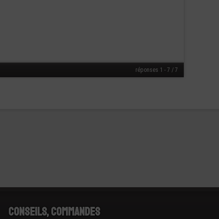
réponses 1 - 7 / 7
Conseils, Commandes