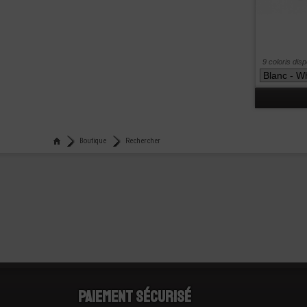
9 coloris dis
Boutique
Rechercher
Paiement sécurisé