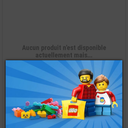
Aucun produit n'est disponible
actuellement mais...
Je veux une référence LEGO® non disponible