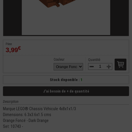
Pièce
€
3,99
Couleur
Quantité
Stock disponible :
1
J'ai besoin de + de quantité
Description
Marque LEGO® Chassis Véhicule 4x8x1x1/3
Dimensions: 6.3x3.6x1.5 cms
Orange Foncé - Dark Orange
Set: 10743 -