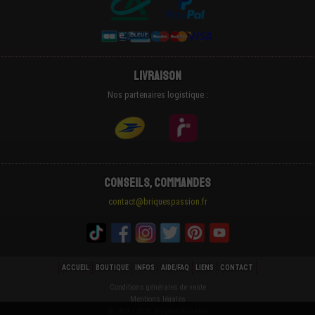
Livraison
Nos partenaires logistique :
Conseils, Commandes
contact@briquespassion.fr
ACCUEIL
BOUTIQUE
INFOS
AIDE/FAQ
LIENS
CONTACT
Conditions générales de vente
Mentions légales
© 2021 - 2026 Briques Passion