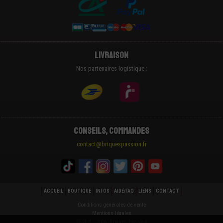
Livraison
Nos partenaires logistique :
Conseils, Commandes
contact@briquespassion.fr
ACCUEIL
BOUTIQUE
INFOS
AIDE/FAQ
LIENS
CONTACT
Conditions générales de vente
Mentions légales
© 2021 - 2026 Briques Passion