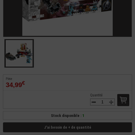
Pièce
€
34,99
Quantité
Stock disponible :
1
J'ai besoin de + de quantité