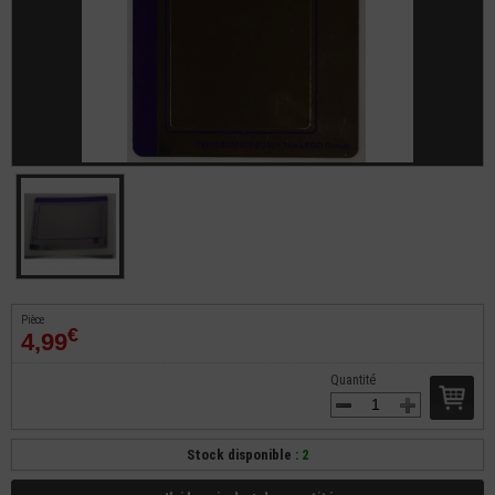
Pièce
€
4,99
Quantité
Stock disponible :
2