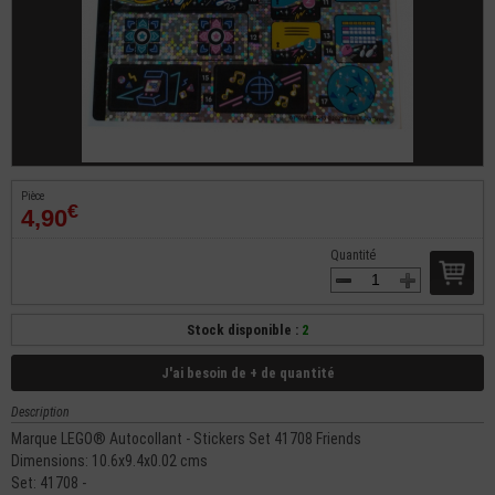
Pièce
€
4,90
Quantité
Stock disponible :
2
J'ai besoin de + de quantité
Description
Marque LEGO® Autocollant - Stickers Set 41708 Friends
Dimensions: 10.6x9.4x0.02 cms
Set: 41708 -