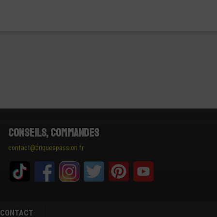
Conseils, Commandes
contact@briquespassion.fr
CONTACT