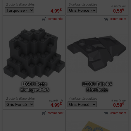
2 coloris disponibles
6 coloris disponibles
à partir de
€
€
4,99
0,55
commander
commander
LEGO® Roche
LEGO® Tuile 4x4
Montagne 8x8x6
Effet Roche
2 coloris disponibles
4 coloris disponibles
à partir de
à partir de
€
€
4,99
0,59
commander
commander