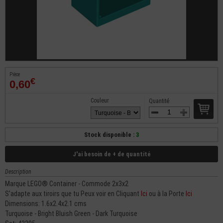
Pièce
€
0,60
Couleur
Quantité
Stock disponible :
3
J'ai besoin de + de quantité
Description
Marque LEGO® Container - Commode 2x3x2
S'adapte aux tiroirs que tu Peux voir en Cliquant
Ici
ou à la Porte
Ici
Dimensions: 1.6x2.4x2.1 cms
Turquoise - Bright Bluish Green - Dark Turquoise