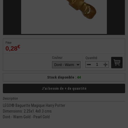
Pièce
€
0,28
Couleur
Quantité
Stock disponible :
44
J'ai besoin de + de quantité
Description
LEGO® Baguette Magique Harry Potter
Dimensions: 2.25x1.4x0.3 cms
Doré - Warm Gold - Pearl Gold