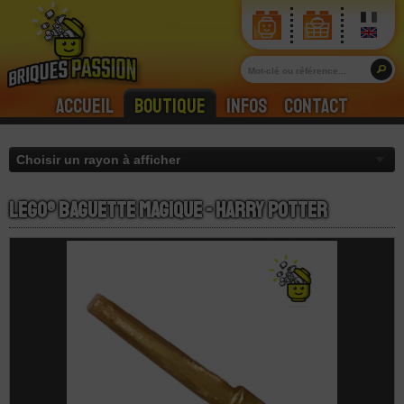
Accueil
Boutique
Infos
Contact
LEGO® Baguette Magique - Harry Potter