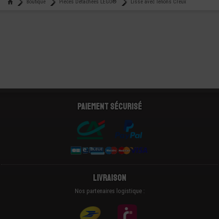
Boutique
Pièces Détachées LEGO®
Lisse avec Tenons Creux
Paiement sécurisé
Livraison
Nos partenaires logistique :