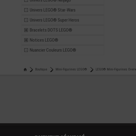
Univers LEGO® Ninjago
Univers LEGO® Star-Wars
Univers LEGO® Super Heros
Bracelets DOTS LEGO®
Notices LEGO®
Nuancier Couleurs LEGO®
Boutique
Mini-Figurines LEGO®
LEGO® Mini-Figurines Over