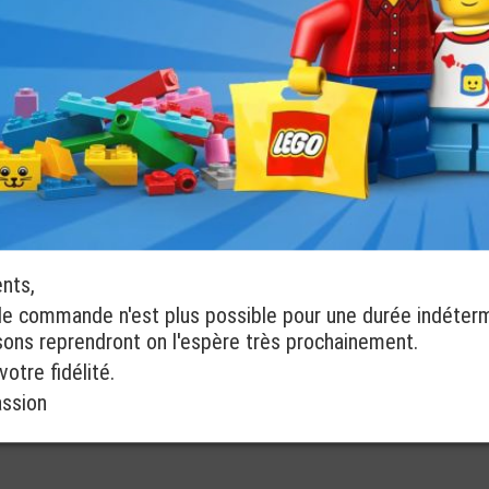
ents,
de commande n'est plus possible pour une durée indéter
isons reprendront on l'espère très prochainement.
otre fidélité.
assion