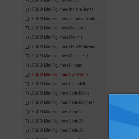
LEGO® Mini-Figurines Ideas
LEGO® Mini-Figurines Indiana Jones
LEGO® Mini-Figurines Jurassic World
LEGO® Mini-Figurines Minecraft
LEGO® Mini-Figurines Minions
LEGO® Mini-Figurines LEGO® Movies
LEGO® Mini-Figurines Monkie Kid
LEGO® Mini-Figurines Ninjago
LEGO® Mini-Figurines Overwatch
LEGO® Mini-Figurines Rivendell
LEGO® Mini-Figurines Série Marvel
LEGO® Mini-Figurines Série Muppets
LEGO® Mini-Figurines Série 15
LEGO® Mini-Figurines Série 21
LEGO® Mini-Figurines Série 22