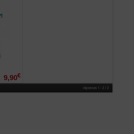
€
9,90
réponses 1 - 2 / 2