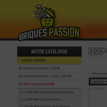
Lego®
Notre catalogue
CARTE CADEAU
Pièces Détachées LEGO®
Affinez la reche
Pièces Détachées Technic LEGO®
Mini-Figurines LEGO®
ref : 75970-OW002
LEGO® Mini-Figurine Animal Crossing
LEGO® Mini-Figurine Avatar
LEGO® Mini-Figurine Série Batman