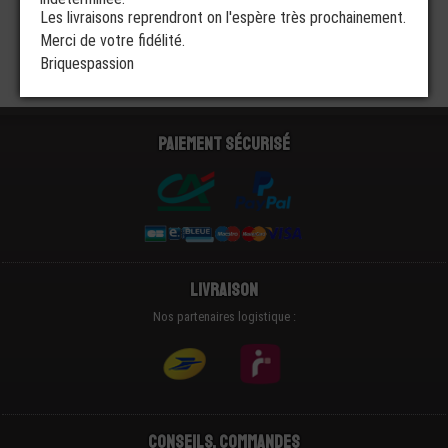
Les livraisons reprendront on l'espère très prochainement.
Merci de votre fidélité.
Briquespassion
Paiement sécurisé
Livraison
Nos partenaires logistique :
Conseils, Commandes