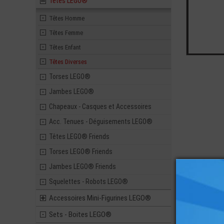
Têtes LEGO®
Têtes Homme
Têtes Femme
Têtes Enfant
Têtes Diverses
Torses LEGO®
Jambes LEGO®
Chapeaux - Casques et Accessoires
Acc. Tenues - Déguisements LEGO®
Têtes LEGO® Friends
Torses LEGO® Friends
Vous ai
Jambes LEGO® Friends
Squelettes - Robots LEGO®
Accessoires Mini-Figurines LEGO®
Sets - Boites LEGO®
LEGO® MI