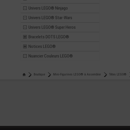
Univers LEGO® Ninjago
Univers LEGO® Star-Wars
Univers LEGO® Super Heros
Bracelets DOTS LEGO®
Notices LEGO®
Nuancier Couleurs LEGO®
Boutique
Mini-Figurines LEGO® à Assembler
Têtes LEGO®