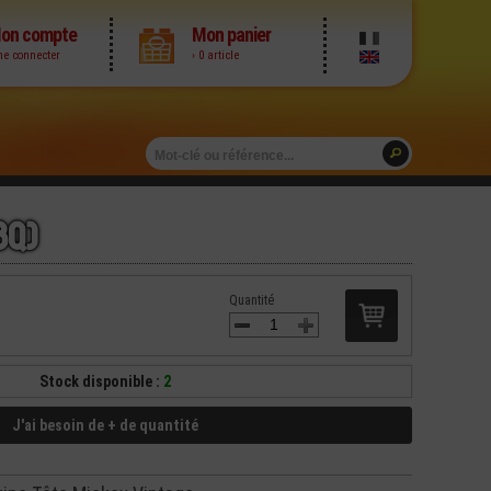
on compte
Mon panier
me connecter
› 0 article
8Q)
Quantité
Stock disponible :
2
J'ai besoin de + de quantité