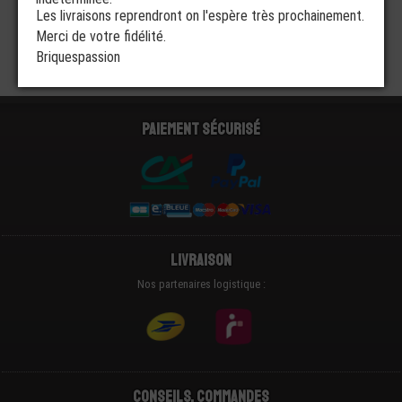
Les livraisons reprendront on l'espère très prochainement.
Merci de votre fidélité.
Briquespassion
Paiement sécurisé
Livraison
Nos partenaires logistique :
Conseils, Commandes