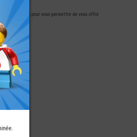
cette fermeture pour nous permettre de vous offrir
minée.