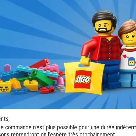
ons au 13 - 14 Janvier 2024.
r votre compréhension et votre patience, mais nous devons effectuer 
lus de choix et de rapidité.
ents,
de commande n'est plus possible pour une durée indéter
isons reprendront on l'espère très prochainement.