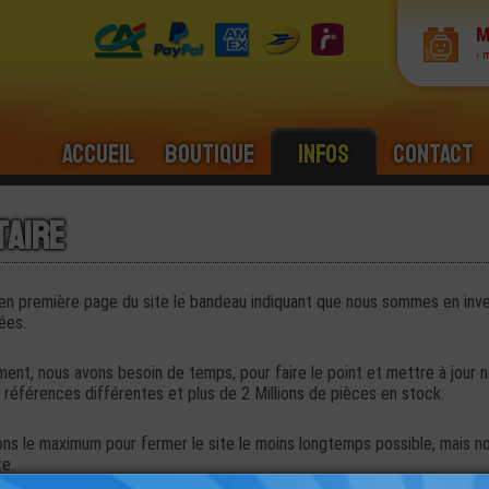
M
› 
Accueil
Boutique
Infos
Contact
taire
s en première page du site le bandeau indiquant que nous sommes en in
ées.
ent, nous avons besoin de temps, pour faire le point et mettre à jour 
références différentes et plus de 2 Millions de pièces en stock.
ons le maximum pour fermer le site le moins longtemps possible, mais n
re.