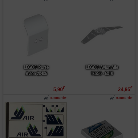
LEGO® Porte
LEGO® Avion Aile
Avion 2x4x6
16x56 - 6x10
€
€
5,90
24,95
commander
commander