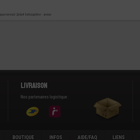
gourvernail 2x6x4 helicoptère - avion
Livraison
Nos partenaires logistique :
BOUTIQUE
INFOS
AIDE/FAQ
LIENS