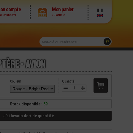
on compte
Mon panier
me connecter
› 0 article
tère - Avion
Couleur
Quantité
Stock disponible :
39
J'ai besoin de + de quantité