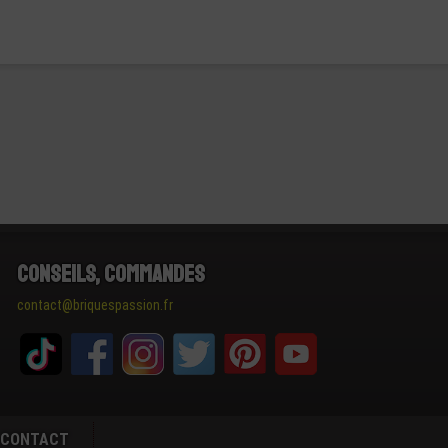
Conseils, Commandes
contact@briquespassion.fr
CONTACT