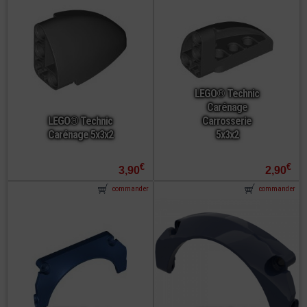
LEGO® Technic
Carénage
LEGO® Technic
Carrosserie
Carénage 5x3x2
5x3x2
€
€
3,90
2,90
commander
commander