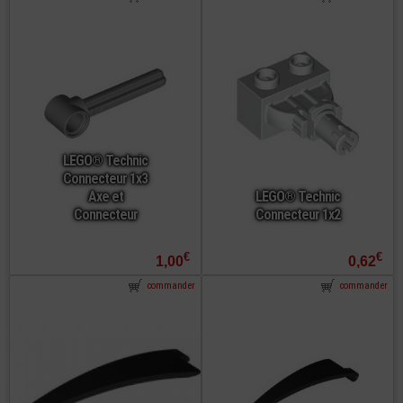
LEGO® Technic
Connecteur 1x3
Axe et
LEGO® Technic
Connecteur
Connecteur 1x2
€
€
1,00
0,62
commander
commander