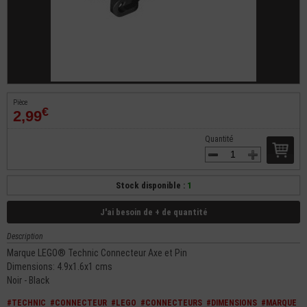
Pièce
€
2,99
Quantité
Stock disponible :
1
J'ai besoin de + de quantité
Description
Marque LEGO® Technic Connecteur Axe et Pin
Dimensions: 4.9x1.6x1 cms
Noir - Black
#TECHNIC
#CONNECTEUR
#LEGO
#CONNECTEURS
#DIMENSIONS
#MARQUE