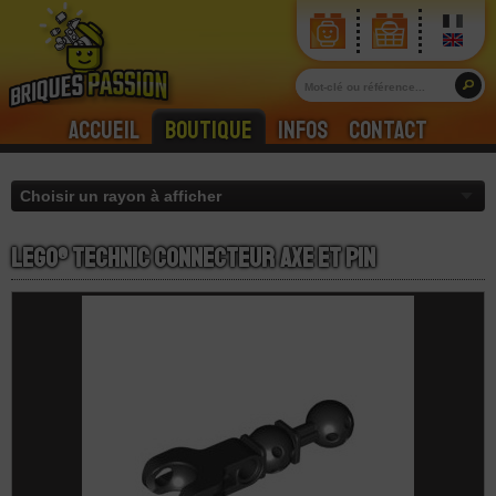
Accueil
Boutique
Infos
Contact
LEGO® Technic Connecteur Axe et Pin