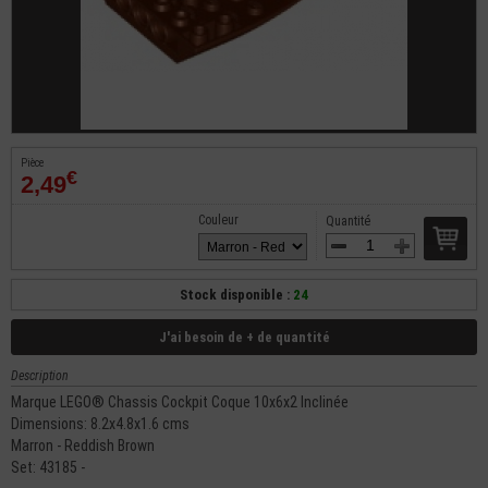
Pièce
€
2,49
Couleur
Quantité
Stock disponible :
24
J'ai besoin de + de quantité
Description
Marque LEGO® Chassis Cockpit Coque 10x6x2 Inclinée
Dimensions: 8.2x4.8x1.6 cms
Marron - Reddish Brown
Set: 43185 -