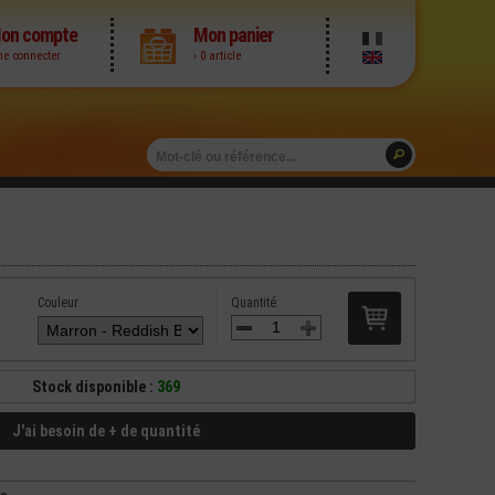
on compte
Mon panier
me connecter
› 0 article
Couleur
Quantité
Stock disponible :
369
J'ai besoin de + de quantité