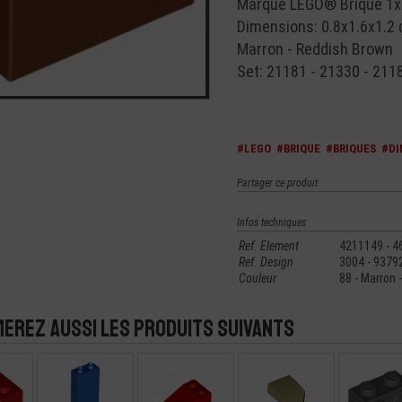
Marque LEGO® Brique 1x
Dimensions: 0.8x1.6x1.2
Marron - Reddish Brown
Set: 21181 - 21330 - 211
#LEGO
#BRIQUE
#BRIQUES
#DI
Partager ce produit
Infos techniques
Ref. Element
4211149 - 4
Ref. Design
3004 - 9379
Couleur
88 - Marron 
merez aussi les produits suivants