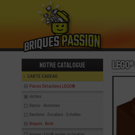
LEGO® 
Notre catalogue
CARTE CADEAU
Pièces Détachées LEGO®
Arches
Barres - Antennes
Barrières - Escaliers - Echelles
Briques - Brick
Briques LEGO® Angles ou Facettes