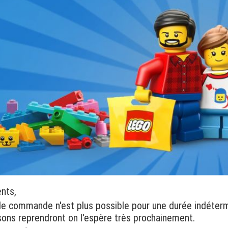
ents,
de commande n'est plus possible pour une durée indéter
isons reprendront on l'espère très prochainement.