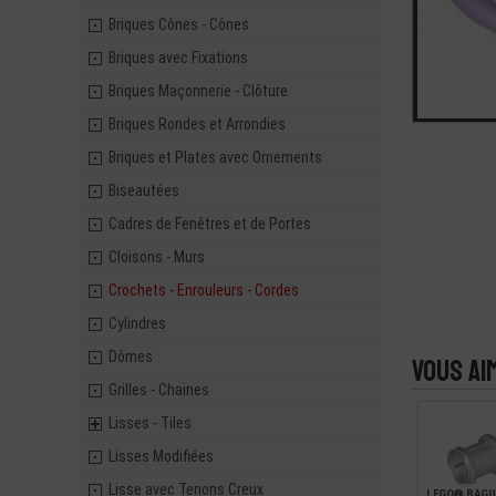
Briques Cônes - Cônes
Briques avec Fixations
Briques Maçonnerie - Clôture
Briques Rondes et Arrondies
Briques et Plates avec Ornements
Biseautées
Cadres de Fenêtres et de Portes
Cloisons - Murs
Crochets - Enrouleurs - Cordes
Cylindres
Dômes
Vous ai
Grilles - Chaines
Lisses - Tiles
Lisses Modifiées
Lisse avec Tenons Creux
LEGO® BAGU