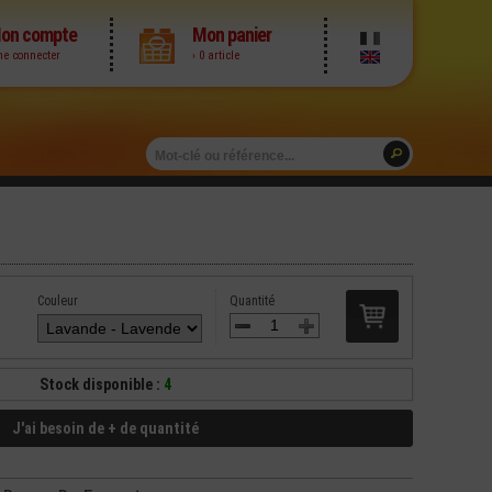
on compte
Mon panier
me connecter
› 0 article
Couleur
Quantité
Stock disponible :
4
J'ai besoin de + de quantité