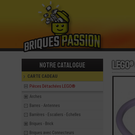
LEGO®
Notre catalogue
CARTE CADEAU
Pièces Détachées LEGO®
Arches
Barres - Antennes
Barrières - Escaliers - Echelles
Briques - Brick
Briques avec Connecteurs