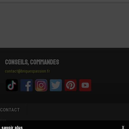
Conseils, Commandes
contact@briquespassion.fr
CONTACT
sion
 savoir plus
X