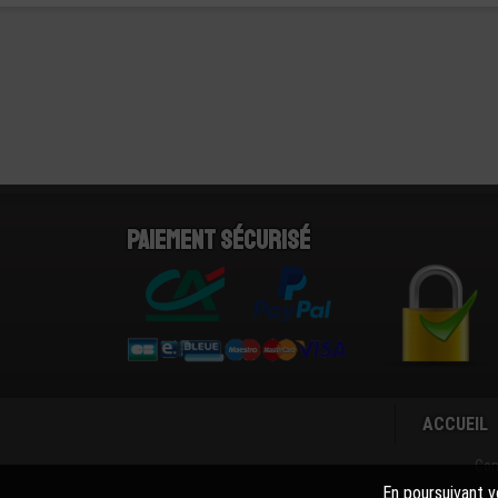
Paiement sécurisé
ACCUEIL
Con
En poursuivant vo