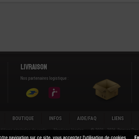
Livraison
Nos partenaires logistique :
BOUTIQUE
INFOS
AIDE/FAQ
LIENS
ditions générales de vente
-
Mentions légales
-
© 2021 - 2026 Briques Pas
tre navigation sur ce site, vous acceptez l'utilisation de cookies.
En