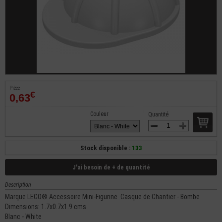
Pièce
€
0,63
Couleur
Quantité
Stock disponible :
133
J'ai besoin de + de quantité
Description
Marque LEGO® Accessoire Mini-Figurine Casque de Chantier - Bombe
Dimensions: 1.7x0.7x1.9 cms
Blanc - White