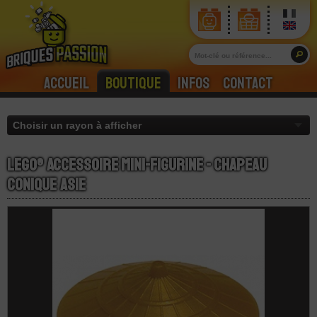
Accueil
Boutique
Infos
Contact
LEGO® Accessoire Mini-Figurine - Chapeau
Conique Asie