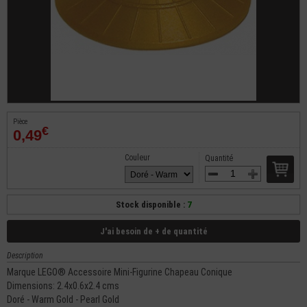
Pièce
€
0,49
Couleur
Quantité
Stock disponible :
7
J'ai besoin de + de quantité
Description
Marque LEGO® Accessoire Mini-Figurine Chapeau Conique
Dimensions: 2.4x0.6x2.4 cms
Doré - Warm Gold - Pearl Gold