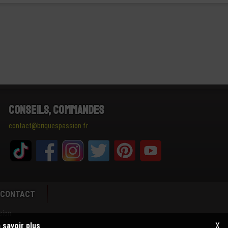
Conseils, Commandes
contact@briquespassion.fr
CONTACT
sion
 savoir plus
X