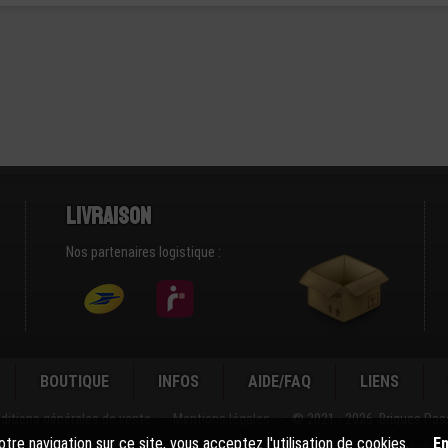
Livraison
Nos partenaires logistique :
BOUTIQUE
INFOS
AIDE/FAQ
LIENS
ditions générales de vente
-
Mentions légales
-
© 2021 - 2026 Briques Pas
tre navigation sur ce site, vous acceptez l'utilisation de cookies.
En