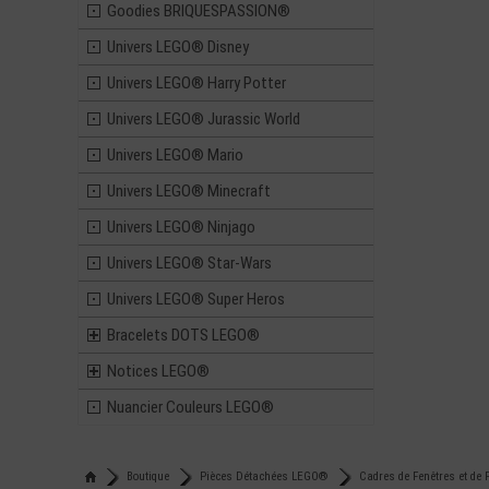
Goodies BRIQUESPASSION®
Univers LEGO® Disney
Univers LEGO® Harry Potter
Univers LEGO® Jurassic World
Univers LEGO® Mario
Univers LEGO® Minecraft
Univers LEGO® Ninjago
Univers LEGO® Star-Wars
Univers LEGO® Super Heros
Bracelets DOTS LEGO®
Notices LEGO®
Nuancier Couleurs LEGO®
Boutique
Pièces Détachées LEGO®
Cadres de Fenêtres et de 