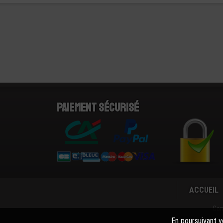
Paiement sécurisé
ACCUEIL
Con
En poursuivant vo