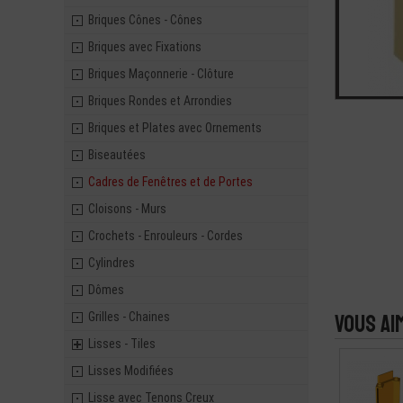
Briques Cônes - Cônes
Briques avec Fixations
Briques Maçonnerie - Clôture
Briques Rondes et Arrondies
Briques et Plates avec Ornements
Biseautées
Cadres de Fenêtres et de Portes
Cloisons - Murs
Crochets - Enrouleurs - Cordes
Cylindres
Dômes
Grilles - Chaines
Vous ai
Lisses - Tiles
Lisses Modifiées
Lisse avec Tenons Creux