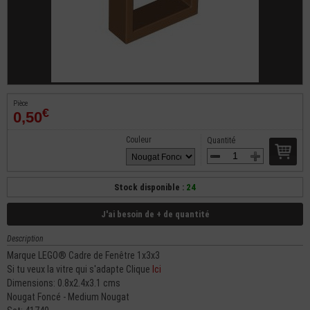
Pièce
€
0,50
Couleur
Quantité
Stock disponible :
24
J'ai besoin de + de quantité
Description
Marque LEGO® Cadre de Fenêtre 1x3x3
Si tu veux la vitre qui s'adapte Clique
Ici
Dimensions: 0.8x2.4x3.1 cms
Nougat Foncé - Medium Nougat