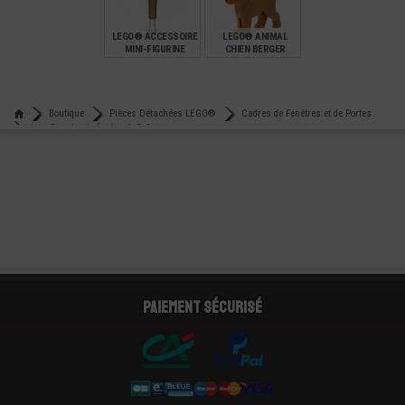
6,90
0,22
0,15
LEGO® ACCESSOIRE
LEGO® ANIMAL
MINI-FIGURINE
CHIEN BERGER
SPORT - BATTE DE
ALLEMAND
BASEBALL
€
€
2,49
2,99
Boutique
Pièces Détachées LEGO®
Cadres de Fenêtres et de Portes
Lego® cadre de fenêtre 1x3x3
Paiement sécurisé