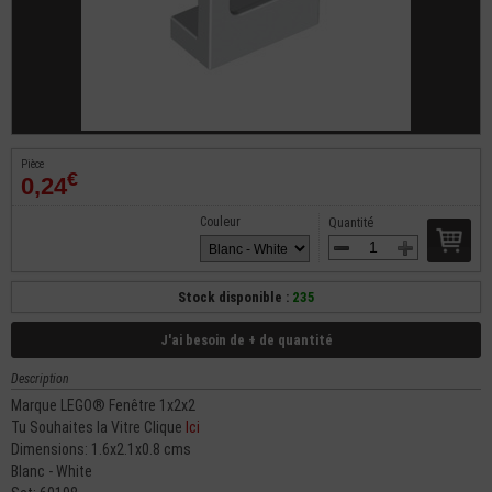
Pièce
€
0,24
Couleur
Quantité
Stock disponible :
235
J'ai besoin de + de quantité
Description
Marque LEGO® Fenêtre 1x2x2
Tu Souhaites la Vitre Clique
Ici
Dimensions: 1.6x2.1x0.8 cms
Blanc - White