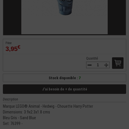
Pièce
€
3,95
Quantité
Stock disponible :
7
J'ai besoin de + de quantité
Description
Marque LEGO® Animal - Hedwig - Chouette Harry Potter
Dimensions: 3.9x2.3x1.8 cms
Bleu Gris - Sand Blue
Set: 76399 -