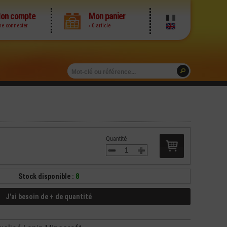
on compte
Mon panier
me connecter
› 0 article
Quantité
Stock disponible :
8
J'ai besoin de + de quantité