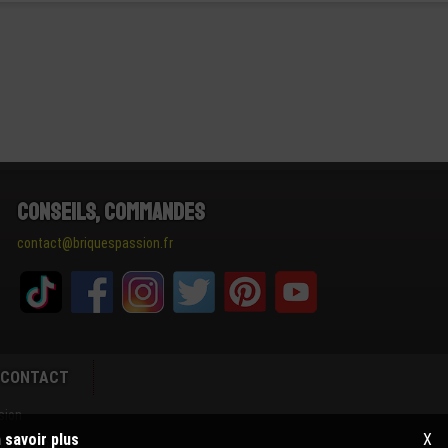
Conseils, Commandes
contact@briquespassion.fr
CONTACT
sion
 savoir plus
X
groupe LEGO®