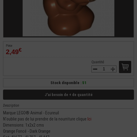
Pièce
€
2,49
Quantité
Stock disponible :
51
J'ai besoin de + de quantité
Description
Marque LEGO® Animal - Ecureuil
N'oublie pas de lui prendre de la nourriture clique
Ici
Dimensions: 1x2x2 cms
Orange Foncé - Dark Orange