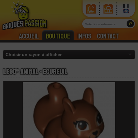
Accueil
Boutique
Infos
Contact
LEGO® Animal - Ecureuil