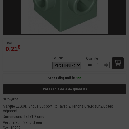
Pièce
€
0,21
Couleur
Quantité
Stock disponible :
55
J'ai besoin de + de quantité
Description
Marque LEGO® Brique Support 1x1 avec 2 Tenons Creux sur 2 Côtés
Adjacent
Dimensions: 1x1x1.2 cms
Vert Tilleul - Sand Green
Set: 10297 -